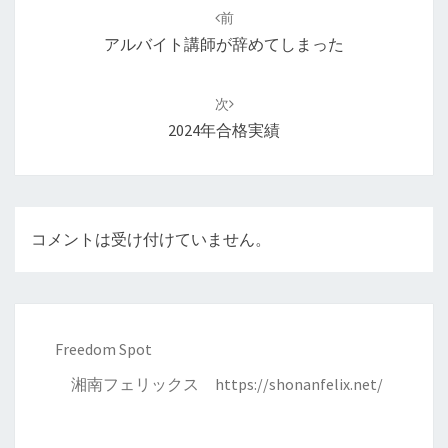
稿
前
ナ
アルバイト講師が辞めてしまった
ビ
ゲ
次
ー
2024年合格実績
シ
ョ
ン
コメントは受け付けていません。
Freedom Spot
湘南フェリックス
https://shonanfelix.net/