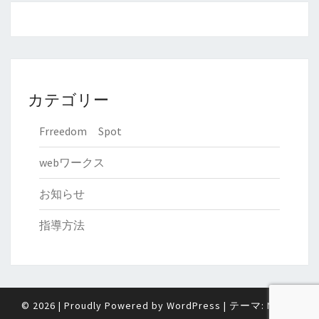
カテゴリー
Frreedom Spot
webワークス
お知らせ
指導方法
© 2026
|
Proudly Powered by
WordPress
|
テーマ:
Nisarg