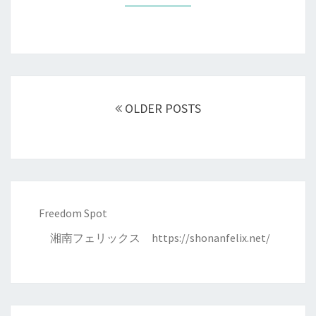
投
稿
OLDER POSTS
ナ
ビ
ゲ
ー
シ
ョ
Freedom Spot
ン
湘南フェリックス
https://shonanfelix.net/