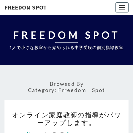
FREEDOM SPOT
Togg
navig
FREEDOM SPOT
1人で小さな教室から始められる中学受験の個別指導教室
Browsed By
Category:
Frreedom Spot
オ
オンライン家庭教師の指導がパワ
ン
ーアップします。
ラ
イ