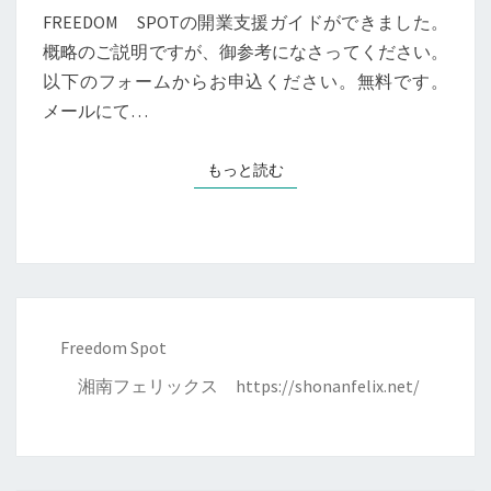
イ
FREEDOM SPOTの開業支援ガイドができました。
ド
概略のご説明ですが、御参考になさってください。
を
以下のフォームからお申込ください。無料です。
差
メールにて…
し
上
もっと読む
もっと読む
げ
ま
す。
Freedom Spot
湘南フェリックス
https://shonanfelix.net/