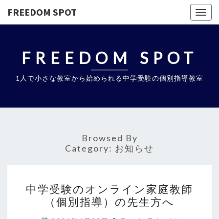
FREEDOM SPOT
Togg
navig
FREEDOM SPOT
1人で小さな教室から始められる中学受験の個別指導教室
Browsed By
Category:
お知らせ
中
中学受験のオンライン家庭教師
学
（個別指導）の先生方へ
受
験